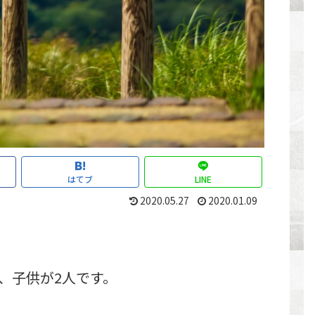
はてブ
LINE
2020.05.27
2020.01.09
、子供が2人です。