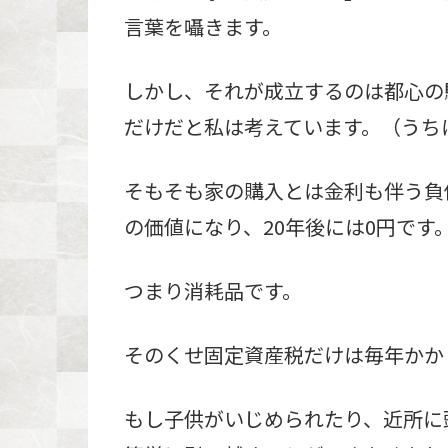
言葉を囁きます。
しかし、それが成立するのは都心の
だけだと私は考えています。（うち
そもそも家の購入とは金利も伴う負
の価値になり、20年後には0円です
つまり消耗品です。
そのくせ固定資産税だけは毎年かか
もし子供がいじめられたり、近所に