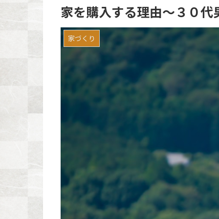
家を購入する理由〜３０代
家づくり