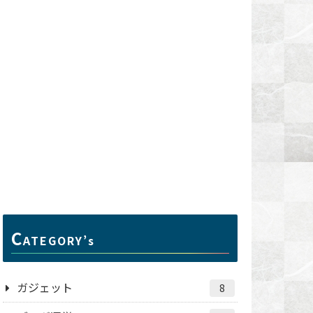
C
ATEGORY’s
ガジェット
8