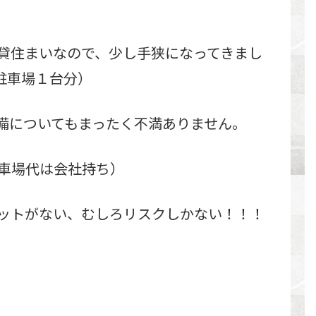
貸住まいなので、少し手狭になってきまし
駐車場１台分）
備についてもまったく不満ありません。
車場代は会社持ち）
ットがない、むしろリスクしかない！！！