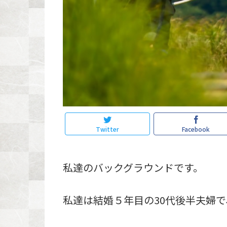
Twitter
Facebook
私達のバックグラウンドです。
私達は結婚５年目の30代後半夫婦で