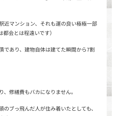
駅近マンション、それも運の良い極極一部
は都会とは程遠いです）
債であり、建物自体は建てた瞬間から7割
。
り、修繕費もバカになりません。
頭のブっ飛んだ人が住み着いたとしても、