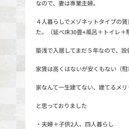
なので、妻は専業主婦。
４人暮らしでメゾネットタイプの賃
た。（延べ床30畳+風呂＋トイレ＋
築浅で入居してまだ５年なので、設
家賃は高くはないが安くもない（駐
家なんて一生建てない、建てるメリ
と思っておりました
・夫婦＋子供2人、四人暮らし