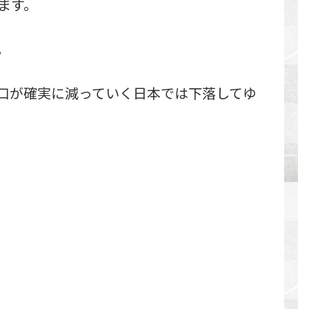
ます。
。
口が確実に減っていく日本では下落してゆ