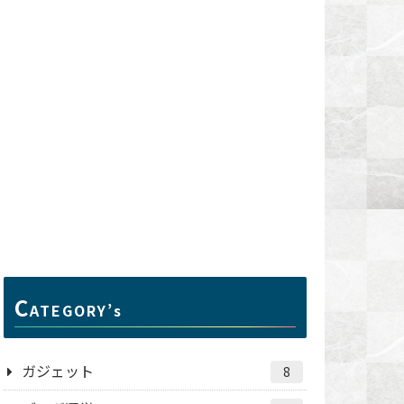
C
ATEGORY’s
ガジェット
8