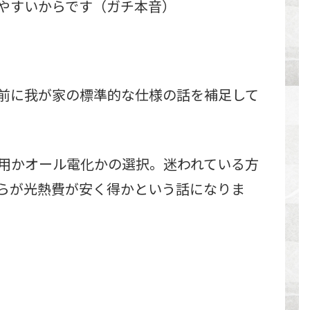
やすいからです（ガチ本音）
前に我が家の標準的な仕様の話を補足して
用かオール電化かの選択。迷われている方
らが光熱費が安く得かという話になりま