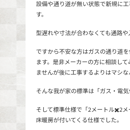
設備や通り道が無い状態で新規に工
す。
型遅れや寸法が合わなくても通路や
ですから不安な方はガスの通り道を
ます。是非メーカーの方に相談して
ませんが後に工事するよりはマシな
そんな我が家の標準は「ガス・電気
そして標準仕様で「2メートル✖️2
床暖房が付いてくる仕様でした。