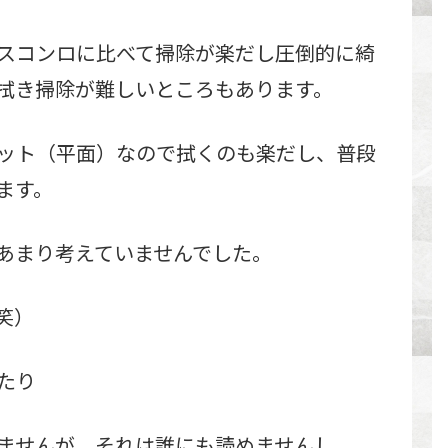
ガスコンロに比べて掃除が楽だし圧倒的に綺
拭き掃除が難しいところもあります。
ラット（平面）なので拭くのも楽だし、普段
ます。
あまり考えていませんでした。
笑）
たり
ませんが、それは誰にも読めませんし