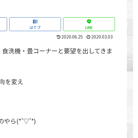
はてブ
LINE
2020.06.25
2020.03.03
・食洗機・畳コーナーと要望を出してきま
向を変え
(*’▽’*)