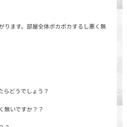
がります。部屋全体ポカポカするし悪く無
たらどうでしょう？
く無いですか？？