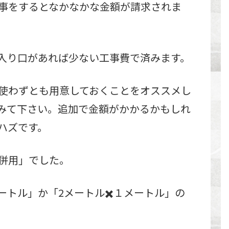
事をするとなかなかな金額が請求されま
入り口があれば少ない工事費で済みます。
使わずとも用意しておくことをオススメし
みて下さい。追加で金額がかかるかもしれ
ハズです。
併用」でした。
メートル」か「2メートル✖️１メートル」の