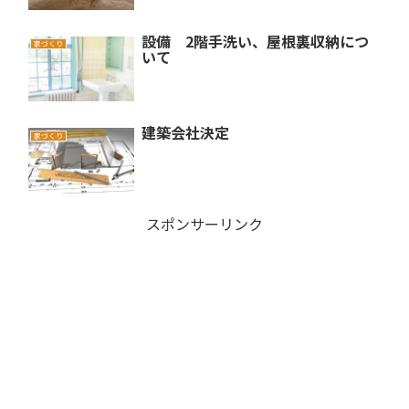
設備 2階手洗い、屋根裏収納につ
家づくり
いて
建築会社決定
家づくり
スポンサーリンク