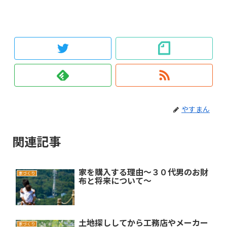
やすまん
関連記事
家を購入する理由〜３０代男のお財
家づくり
布と将来について〜
土地探ししてから工務店やメーカー
家づくり