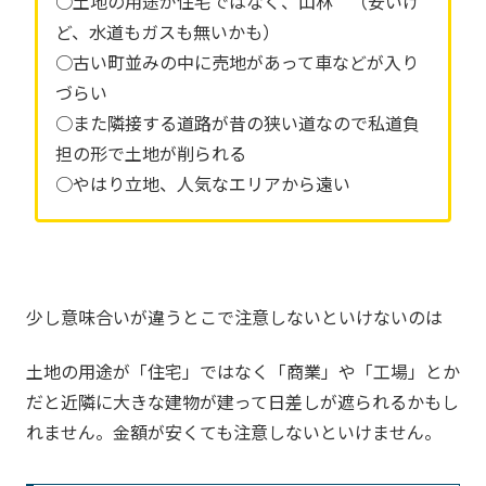
○土地の用途が住宅ではなく、山林 （安いけ
ど、水道もガスも無いかも）
○古い町並みの中に売地があって車などが入り
づらい
○また隣接する道路が昔の狭い道なので私道負
担の形で土地が削られる
○やはり立地、人気なエリアから遠い
少し意味合いが違うとこで注意しないといけないのは
土地の用途が「住宅」ではなく「商業」や「工場」とか
だと近隣に大きな建物が建って日差しが遮られるかもし
れません。金額が安くても注意しないといけません。