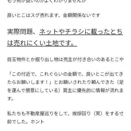
もう何が良いのかよくわかりませんが
良いとこはスグ売れます、金額関係ないです
実際問題、
ネットやチラシに載ったとち
は売れにくい土地です。
目玉物件とか掘り出し物は売主が付き合いのあるとこや
「この付近で、これぐらいの金額で、良いとこが出てき
たらお願いします！」とお願いされたり頼んできた（足
を運んで懇意にしている）買主に優先的に情報が流れま
す。
私たちも不動産屋巡りをして、挨拶回り（笑）をする寸
前でした。ホント