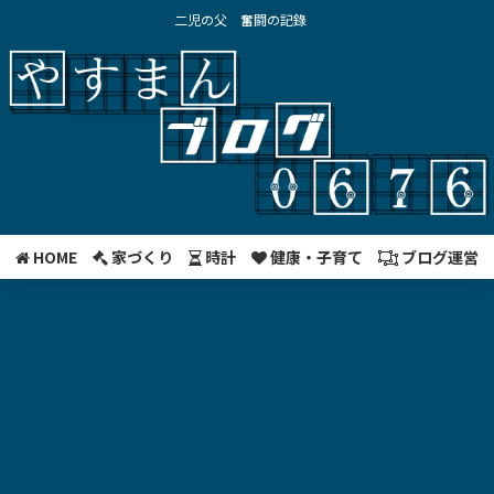
二児の父 奮闘の記錄
HOME
家づくり
時計
健康・子育て
ブログ運営