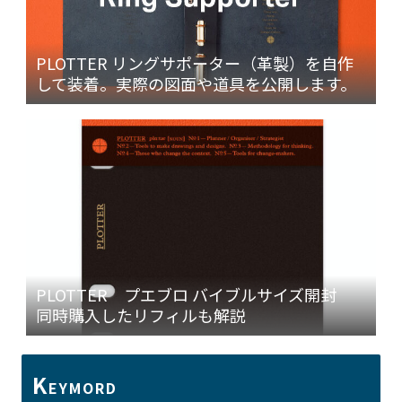
PLOTTER リングサポーター（革製）を自作
して装着。実際の図面や道具を公開します。
PLOTTER プエブロ バイブルサイズ開封
同時購入したリフィルも解説
K
EYMORD