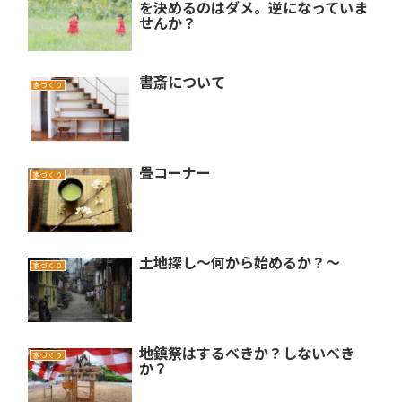
を決めるのはダメ。逆になっていま
せんか？
書斎について
家づくり
畳コーナー
家づくり
土地探し〜何から始めるか？〜
家づくり
地鎮祭はするべきか？しないべき
家づくり
か？