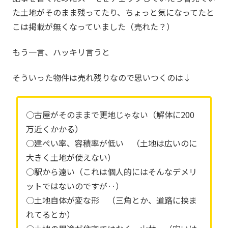
た土地がそのまま残ってたり、ちょっと気になってたと
こは掲載が無くなっていました（売れた？）
もう一言、ハッキリ言うと
そういった物件は売れ残りなので思いつくのは↓
○古屋がそのままで更地じゃない（解体に200
万近くかかる）
○建ぺい率、容積率が低い （土地は広いのに
大きく土地が使えない）
○駅から遠い（これは個人的にはそんなデメリ
ットではないのですが‥）
○土地自体が変な形 （三角とか、道路に挟ま
れてるとか）