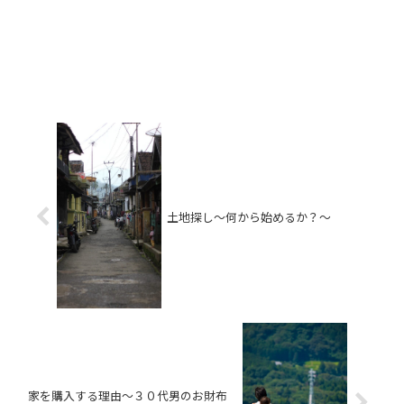
土地探し〜何から始めるか？〜
家を購入する理由〜３０代男のお財布