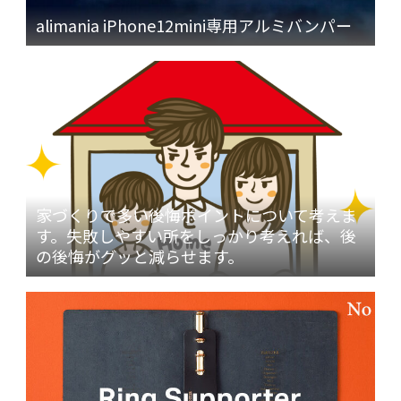
alimania iPhone12mini専用アルミバンパー
家づくりで多い後悔ポイントについて考えま
す。失敗しやすい所をしっかり考えれば、後
の後悔がグッと減らせます。