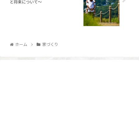
と将来について〜
ホーム
家づくり